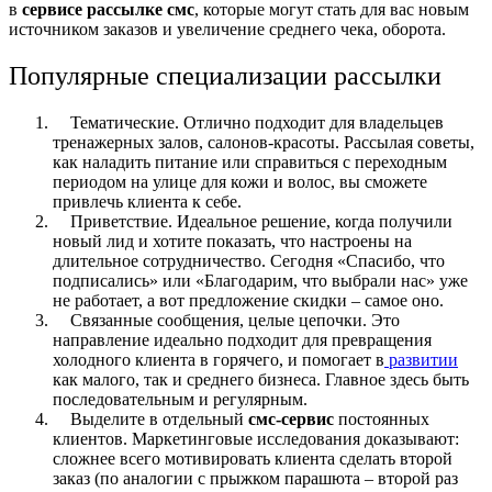
в
сервисе рассылке смс
, которые могут стать для вас новым
источником заказов и увеличение среднего чека, оборота.
Популярные специализации рассылки
Тематические. Отлично подходит для владельцев
тренажерных залов, салонов-красоты. Рассылая советы,
как наладить питание или справиться с переходным
периодом на улице для кожи и волос, вы сможете
привлечь клиента к себе.
Приветствие. Идеальное решение, когда получили
новый лид и хотите показать, что настроены на
длительное сотрудничество. Сегодня «Спасибо, что
подписались» или «Благодарим, что выбрали нас» уже
не работает, а вот предложение скидки – самое оно.
Связанные сообщения, целые цепочки. Это
направление идеально подходит для превращения
холодного клиента в горячего, и помогает в
развитии
как малого, так и среднего бизнеса. Главное здесь быть
последовательным и регулярным.
Выделите в отдельный
смс-сервис
постоянных
клиентов. Маркетинговые исследования доказывают:
сложнее всего мотивировать клиента сделать второй
заказ (по аналогии с прыжком парашюта – второй раз