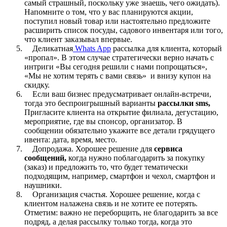
самый страшный, поскольку уже знаешь, чего ожидать).
Напомните о том, что у вас планируются акции,
поступил новый товар или настоятельно предложите
расширить список посуды, садового инвентаря или того,
что клиент заказывал впервые.
Деликатная
Whats App
рассылка для клиента, который
«пропал». В этом случае стратегически верно начать с
интриги «Вы сегодня решили с нами попрощаться»,
«Мы не хотим терять с вами связь» и внизу купон на
скидку.
Если ваш бизнес предусматривает онлайн-встречи,
тогда это беспроигрышный варианты
рассылки sms,
Пригласите клиента на открытие филиала, дегустацию,
мероприятие, где вы спонсор, организатор. В
сообщении обязательно укажите все детали грядущего
ивента: дата, время, место.
Допродажа. Хорошее решение для
сервиса
сообщений,
когда нужно поблагодарить за покупку
(заказ) и предложить то, что будет тематически
подходящим, например, смартфон и чехол, смартфон и
наушники.
Организация счастья. Хорошее решение, когда с
клиентом налажена связь и не хотите ее потерять.
Отметим: важно не переборщить, не благодарить за все
подряд, а делая рассылку только тогда, когда это