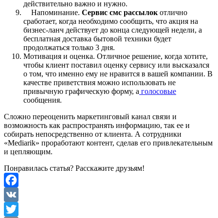
действительно важно и нужно.
Напоминание.
Сервис смс рассылок
отлично
сработает, когда необходимо сообщить, что акция на
бизнес-ланч действует до конца следующей недели, а
бесплатная доставка бытовой техники будет
продолжаться только 3 дня.
Мотивация и оценка. Отличное решение, когда хотите,
чтобы клиент поставил оценку сервису или высказался
о том, что именно ему не нравится в вашей компании. В
качестве приветствия можно использовать не
привычную графическую форму, а
голосовые
сообщения.
Сложно переоценить маркетинговый канал связи и
возможность как распространять информацию, так ее и
собирать непосредственно от клиента. А сотрудники
«Mediarik» проработают контент, сделав его привлекательным
и цепляющим.
Понравилась статья? Расскажите друзьям!
Facebook
VK