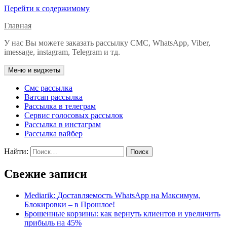
Перейти к содержимому
Главная
У нас Вы можете заказать рассылку СМС, WhatsApp, Viber,
imessage, instagram, Telegram и тд.
Меню и виджеты
Смс рассылка
Ватсап рассылка
Рассылка в телеграм
Сервис голосовых рассылок
Рассылка в инстаграм
Рассылка вайбер
Найти:
Свежие записи
Mediarik: Доставляемость WhatsApp на Максимум,
Блокировки – в Прошлое!
Брошенные корзины: как вернуть клиентов и увеличить
прибыль на 45%