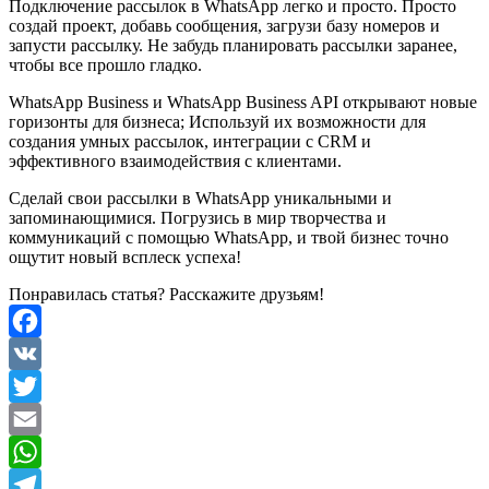
Подключение рассылок в WhatsApp легко и просто. Просто
создай проект, добавь сообщения, загрузи базу номеров и
запусти рассылку.​ Не забудь планировать рассылки заранее,
чтобы все прошло гладко.
WhatsApp Business и WhatsApp Business API открывают новые
горизонты для бизнеса; Используй их возможности для
создания умных рассылок, интеграции с CRM и
эффективного взаимодействия с клиентами.
Сделай свои рассылки в WhatsApp уникальными и
запоминающимися.​ Погрузись в мир творчества и
коммуникаций с помощью WhatsApp, и твой бизнес точно
ощутит новый всплеск успеха!​
Понравилась статья? Расскажите друзьям!
Facebook
VK
Twitter
Email
WhatsApp