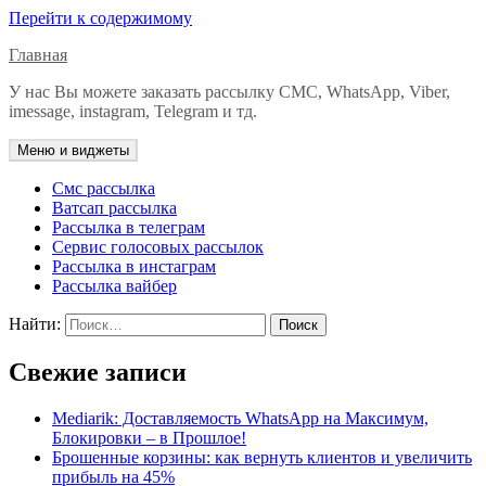
Перейти к содержимому
Главная
У нас Вы можете заказать рассылку СМС, WhatsApp, Viber,
imessage, instagram, Telegram и тд.
Меню и виджеты
Смс рассылка
Ватсап рассылка
Рассылка в телеграм
Сервис голосовых рассылок
Рассылка в инстаграм
Рассылка вайбер
Найти:
Свежие записи
Mediarik: Доставляемость WhatsApp на Максимум,
Блокировки – в Прошлое!
Брошенные корзины: как вернуть клиентов и увеличить
прибыль на 45%