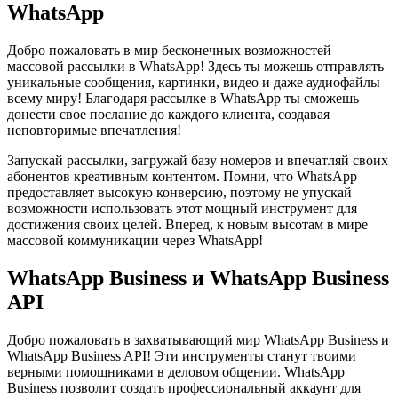
WhatsApp
Добро пожаловать в мир бесконечных возможностей
массовой рассылки в WhatsApp! Здесь ты можешь отправлять
уникальные сообщения, картинки, видео и даже аудиофайлы
всему миру!​ Благодаря рассылке в WhatsApp ты сможешь
донести свое послание до каждого клиента, создавая
неповторимые впечатления!​
Запускай рассылки, загружай базу номеров и впечатляй своих
абонентов креативным контентом.​ Помни, что WhatsApp
предоставляет высокую конверсию, поэтому не упускай
возможности использовать этот мощный инструмент для
достижения своих целей.​ Вперед, к новым высотам в мире
массовой коммуникации через WhatsApp!​
WhatsApp Business и WhatsApp Business
API
Добро пожаловать в захватывающий мир WhatsApp Business и
WhatsApp Business API!​ Эти инструменты станут твоими
верными помощниками в деловом общении. WhatsApp
Business позволит создать профессиональный аккаунт для