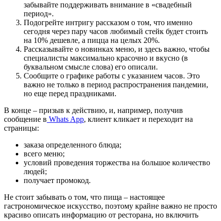
забывайте поддерживать внимание в «свадебный
период».
Подогрейте интригу рассказом о том, что именно
сегодня через пару часов любимый стейк будет стоить
на 10% дешевле, а пицца на целых 20%.
Рассказывайте о новинках меню, и здесь важно, чтобы
специалисты максимально красочно и вкусно (в
буквальном смысле слова) его описали.
Сообщите о графике работы с указанием часов. Это
важно не только в период распространения пандемии,
но еще перед праздниками.
В конце – призыв к действию, и, например, получив
сообщение в
Whats App
, клиент кликает и переходит на
страницы:
заказа определенного блюда;
всего меню;
условий проведения торжества на большое количество
людей;
получает промокод.
Не стоит забывать о том, что пища – настоящее
гастрономическое искусство, поэтому крайне важно не просто
красиво описать информацию от ресторана, но включить