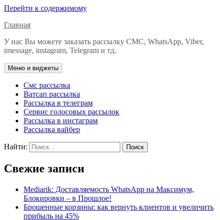
Перейти к содержимому
Главная
У нас Вы можете заказать рассылку СМС, WhatsApp, Viber,
imessage, instagram, Telegram и тд.
Меню и виджеты
Смс рассылка
Ватсап рассылка
Рассылка в телеграм
Сервис голосовых рассылок
Рассылка в инстаграм
Рассылка вайбер
Найти:
Свежие записи
Mediarik: Доставляемость WhatsApp на Максимум,
Блокировки – в Прошлое!
Брошенные корзины: как вернуть клиентов и увеличить
прибыль на 45%