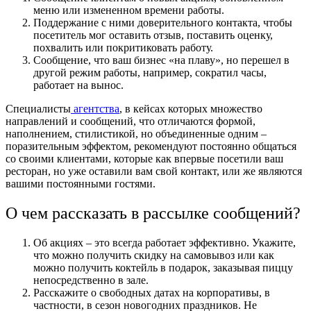
меню или измененном времени работы.
Поддержание с ними доверительного контакта, чтобы
посетитель мог оставить отзыв, поставить оценку,
похвалить или покритиковать работу.
Сообщение, что ваш бизнес «на плаву», но перешел в
другой режим работы, например, сократил часы,
работает на вынос.
Специалисты
агентства
, в кейсах которых множество
направлений и сообщений, что отличаются формой,
наполнением, стилистикой, но объединенные одним –
поразительным эффектом, рекомендуют постоянно общаться
со своими клиентами, которые как впервые посетили ваш
ресторан, но уже оставили вам свой контакт, или же являются
вашими постоянными гостями.
О чем рассказать в рассылке сообщений?
Об акциях – это всегда работает эффективно. Укажите,
что можно получить скидку на самовывоз или как
можно получить коктейль в подарок, заказывая пиццу
непосредственно в зале.
Расскажите о свободных датах на корпоративы, в
частности, в сезон новогодних праздников. Не