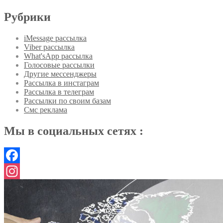
Рубрики
iMessage рассылка
Viber рассылка
What'sApp рассылка
Голосовые рассылки
Другие мессенджеры
Рассылка в инстаграм
Рассылка в телеграм
Рассылки по своим базам
Смс реклама
Мы в социальных сетях :
Facebook
Instagram