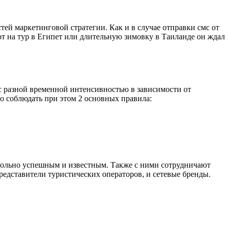
ей маркетинговой стратегии. Как и в случае отправки смс от
тот на тур в Египет или длительную зимовку в Таиланде он ждал
с разной временной интенсивностью в зависимости от
но соблюдать при этом 2 основных правила:
вольно успешным и известным. Также с ними сотрудничают
едставители туристических операторов, и сетевые бренды.