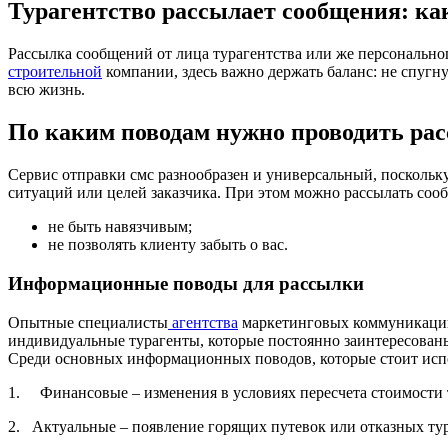
Турагентство рассылает сообщения: ка
Рассылка сообщений от лица турагентства или же персональног
строительной
компании, здесь важно держать баланс: не спугну
всю жизнь.
По каким поводам нужно проводить ра
Сервис отправки смс разнообразен и универсальный, поскольк
ситуаций или целей заказчика. При этом можно рассылать сооб
не быть навязчивым;
не позволять клиенту забыть о вас.
Информационные поводы для рассылки
Опытные специалисты
агентства
маркетинговых коммуникаций 
индивидуальные турагенты, которые постоянно заинтересованы
Среди основных информационных поводов, которые стоит испо
1. Финансовые – изменения в условиях пересчета стоимости 
2. Актуальные – появление горящих путевок или отказных ту