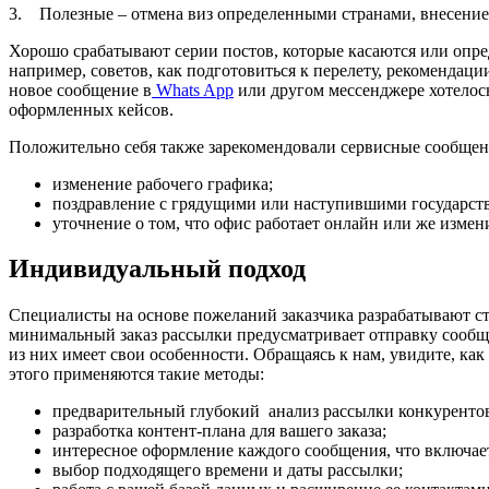
3. Полезные – отмена виз определенными странами, внесение
Хорошо срабатывают серии постов, которые касаются или опред
например, советов, как подготовиться к перелету, рекомендац
новое сообщение в
Whats App
или другом мессенджере хотелось
оформленных кейсов.
Положительно себя также зарекомендовали сервисные сообщени
изменение рабочего графика;
поздравление с грядущими или наступившими государст
уточнение о том, что офис работает онлайн или же измени
Индивидуальный подход
Специалисты на основе пожеланий заказчика разрабатывают стр
минимальный заказ рассылки предусматривает отправку сообще
из них имеет свои особенности. Обращаясь к нам, увидите, как
этого применяются такие методы:
предварительный глубокий анализ рассылки конкуренто
разработка контент-плана для вашего заказа;
интересное оформление каждого сообщения, что включае
выбор подходящего времени и даты рассылки;