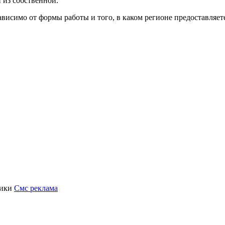
 из собственной.
ависимо от формы работы и того, в каком регионе предоставляет
рики
Смс реклама