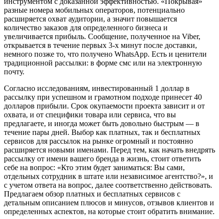
инструментом с доказанной эффективностью. «Покрывая»
разные номера мобильных операторов, потенциально
расширяется охват аудитории, а значит повышается
количество заказов для определенного бизнеса и
увеличивается прибыль. Сообщение, полученное на Viber,
открывается в течение первых 3-х минут после доставки,
немного позже то, что получено WhatsApp. Есть и ценители
традиционной рассылки: в форме смс или на электронную
почту.
Согласно исследованиям, инвестированный 1 доллар в
рассылку при успешном и грамотном подходе принесет 40
долларов прибыли. Срок окупаемости проекта зависит и от
охвата, и от специфики товара или сервиса, что вы
предлагаете, и иногда может быть довольно быстрым — в
течение пары дней. Выбор как платных, так и бесплатных
сервисов для рассылок на рынке огромный и постоянно
расширяется новыми именами. Перед тем, как начать внедрять
рассылку от имени вашего бренда в жизнь, стоит ответить
себе на вопрос: «Кто этим будет заниматься: Вы сами,
отдельных сотрудник в штате или независимое агентство?», и
с учетом ответа на вопрос, далее соответственно действовать.
Предлагаем обзор платных и бесплатных сервисов с
детальным описанием плюсов и минусов, отзывов клиентов и
определенных аспектов, на которые стоит обратить внимание.