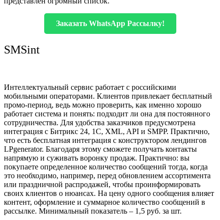
представлен огромный список.
Заказать WhatsApp Рассылку!
SMSint
Интеллектуальный сервис работает с российскими
мобильными операторами. Клиентов привлекает бесплатный
промо-период, ведь можно проверить, как именно хорошо
работает система и понять: подходит ли она для постоянного
сотрудничества. Для удобства заказчиков предусмотрена
интеграция с Битрикс 24, 1С, XML, API и SMPP. Практично,
что есть бесплатная интеграция с конструктором лендингов
LPgenerator. Благодаря этому сможете получать контакты
напрямую и суживать воронку продаж. Практично: вы
покупаете определенное количество сообщений тогда, когда
это необходимо, например, перед обновлением ассортимента
или праздничной распродажей, чтобы проинформировать
своих клиентов о нюансах. На цену одного сообщения влияет
контент, оформление и суммарное количество сообщений в
рассылке. Минимальный показатель – 1,5 руб. за шт.