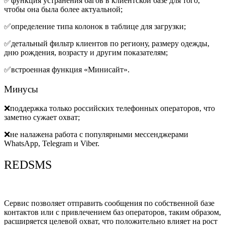
✅функция устранения багов в клиентской базе для того,
чтобы она была более актуальной;
✅определение типа колонок в таблице для загрузки;
✅детальный фильтр клиентов по региону, размеру одежды,
дню рождения, возрасту и другим показателям;
✅встроенная функция «Минисайт».
Минусы
❌поддержка только российских телефонных операторов, что
заметно сужает охват;
❌не налажена работа с популярными мессенджерами
WhatsApp, Telegram и Viber.
REDSMS
Сервис позволяет отправить сообщения по собственной базе
контактов или с привлечением баз операторов, таким образом,
расширяется целевой охват, что положительно влияет на рост