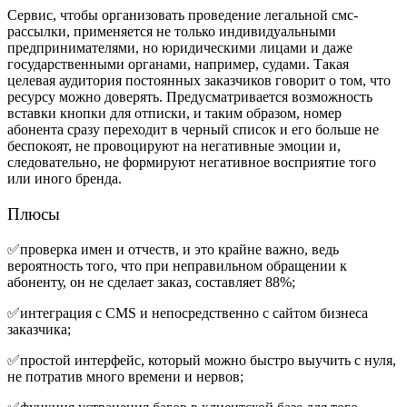
Сервис, чтобы организовать проведение легальной смс-
рассылки, применяется не только индивидуальными
предпринимателями, но юридическими лицами и даже
государственными органами, например, судами. Такая
целевая аудитория постоянных заказчиков говорит о том, что
ресурсу можно доверять. Предусматривается возможность
вставки кнопки для отписки, и таким образом, номер
абонента сразу переходит в черный список и его больше не
беспокоят, не провоцируют на негативные эмоции и,
следовательно, не формируют негативное восприятие того
или иного бренда.
Плюсы
✅проверка имен и отчеств, и это крайне важно, ведь
вероятность того, что при неправильном обращении к
абоненту, он не сделает заказ, составляет 88%;
✅интеграция с CMS и непосредственно с сайтом бизнеса
заказчика;
✅простой интерфейс, который можно быстро выучить с нуля,
не потратив много времени и нервов;