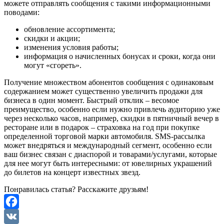
можете отправлять сообщения с такими информационными
поводами:
обновление ассортимента;
скидки и акции;
изменения условия работы;
информация о начисленных бонусах и сроки, когда они
могут «сгореть».
Получение множеством абонентов сообщения с одинаковым
содержанием может существенно увеличить продажи для
бизнеса в один момент. Быстрый отклик – весомое
преимущество, особенно если нужно привлечь аудиторию уже
через несколько часов, например, скидки в пятничный вечер в
ресторане или в подарок – страховка на год при покупке
определенной торговой марки автомобиля. SMS-рассылка
может внедряться и международный сегмент, особенно если
ваш бизнес связан с диаспорой и товарами/услугами, которые
для нее могут быть интересными: от ювелирных украшений
до билетов на концерт известных звезд.
Понравилась статья? Расскажите друзьям!
Facebook