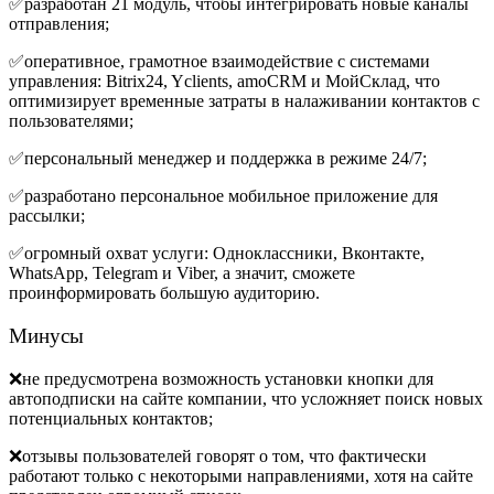
✅разработан 21 модуль, чтобы интегрировать новые каналы
отправления;
✅оперативное, грамотное взаимодействие с системами
управления: Bitrix24, Yclients, amoCRM и МойСклад, что
оптимизирует временные затраты в налаживании контактов с
пользователями;
✅персональный менеджер и поддержка в режиме 24/7;
✅
разработано персональное мобильное приложение для
рассылки;
✅огромный охват услуги: Одноклассники, Вконтакте,
WhatsApp, Telegram и Viber, а значит, сможете
проинформировать большую аудиторию.
Минусы
❌не предусмотрена возможность установки кнопки для
автоподписки на сайте компании, что усложняет поиск новых
потенциальных контактов;
❌отзывы пользователей говорят о том, что фактически
работают только с некоторыми направлениями, хотя на сайте