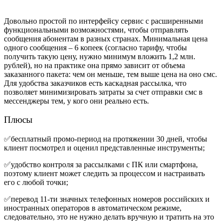
Довольно простой по интерфейсу сервис с расширенными
функциональными возможностями, чтобы отправлять
сообщения абонентам в разных странах. Минимальная цена
одного сообщения – 6 копеек (согласно тарифу, чтобы
получить такую цену, нужно минимум вложить 1,2 млн.
рублей), но на практике она прямо зависит от объема
заказанного пакета: чем он меньше, тем выше цена на оно смс.
Для удобства заказчиков есть каскадная рассылка, что
позволяет минимизировать затраты за счет отправки смс в
мессенджеры тем, у кого они реально есть.
Плюсы
✅бесплатный промо-период на протяжении 30 дней, чтобы
клиент посмотрел и оценил представленные инструменты;
✅удобство контроля за рассылками с ПК или смартфона,
поэтому клиент может следить за процессом и настраивать
его с любой точки;
✅перевод 11-ти значных телефонных номеров российских и
иностранных операторов в автоматическом режиме,
следовательно, это не нужно делать вручную и тратить на это