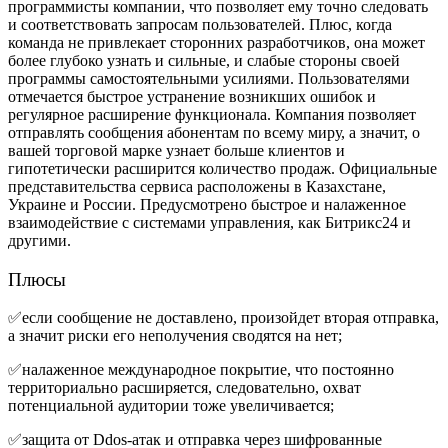
программисты компании, что позволяет ему точно следовать
и соответствовать запросам пользователей. Плюс, когда
команда не привлекает сторонних разработчиков, она может
более глубоко узнать и сильные, и слабые стороны своей
программы самостоятельными усилиями. Пользователями
отмечается быстрое устранение возникших ошибок и
регулярное расширение функционала. Компания позволяет
отправлять сообщения абонентам по всему миру, а значит, о
вашей торговой марке узнает больше клиентов и
гипотетически расширится количество продаж. Официальные
представительства сервиса расположены в Казахстане,
Украине и России. Предусмотрено быстрое и налаженное
взаимодействие с системами управления, как Битрикс24 и
другими.
Плюсы
✅если сообщение не доставлено, произойдет вторая отправка,
а значит риски его неполучения сводятся на нет;
✅налаженное международное покрытие, что постоянно
территориально расширяется, следовательно, охват
потенциальной аудитории тоже увеличивается;
✅защита от Ddos-атак и отправка через шифрованные