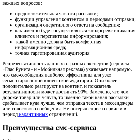
важных вопросов:
предположительная частота рассылки;
функции управления контентом и периодами отправки;
организация оперативного ответа на сообщения;
как именно будет осуществляться «подогрев» внимания
клиентов и перспективы информирования;
какой именно должна быть комфортная
информационная среда;
точная таргетированная аудитория.
Репрезентативность данных от разных экспертов (сервисы
«Глас Рунета» и «Мобильная реклама) указывает напрямую,
что смс-сообщения наиболее эффективны для узко
сегментированной клиентской аудитории. Они более
положительно реагируют на контент, и показатель
результативности может достигать 90%. Замечено, что чем
дороже товар или услуга, то именно такой канал рассылки
срабатывает куда лучше, чем отправка текста в мессенджеры
или голосового сообщения. Не потерял спроса сервис и в
период
карантинных
ограничений.
Преимущества смс-сервиса