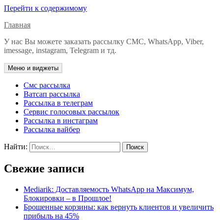
Перейти к содержимому
Главная
У нас Вы можете заказать рассылку СМС, WhatsApp, Viber,
imessage, instagram, Telegram и тд.
Меню и виджеты
Смс рассылка
Ватсап рассылка
Рассылка в телеграм
Сервис голосовых рассылок
Рассылка в инстаграм
Рассылка вайбер
Найти:
Свежие записи
Mediarik: Доставляемость WhatsApp на Максимум,
Блокировки – в Прошлое!
Брошенные корзины: как вернуть клиентов и увеличить
прибыль на 45%