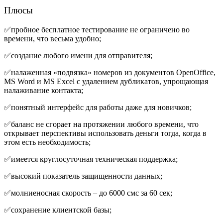
Плюсы
✅пробное бесплатное тестирование не ограничено во
времени, что весьма удобно;
✅
создание любого имени для отправителя;
✅налаженная «подвязка» номеров из документов OpenOffice,
MS Word и MS Excel с удалением дубликатов, упрощающая
налаживание контакта;
✅
понятный интерфейс для работы даже для новичков;
✅баланс не сгорает на протяжении любого времени, что
открывает перспективы использовать деньги тогда, когда в
этом есть необходимость;
✅имеется круглосуточная техническая поддержка;
✅высокий показатель защищенности данных;
✅
молниеносная скорость – до 6000 смс за 60 сек;
✅сохранение клиентской базы;